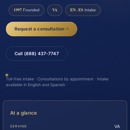
1997
VA
EN · ES
Founded
Intake
Request a consultation
Call (888) 437-7747
Toll-free intake · Consultations by appointment · Intake
available in English and Spanish
At a glance
VA
SERVING