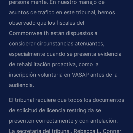
personalmente. En nuestro manejo de
asuntos de tráfico en este tribunal, hemos
observado que los fiscales del
Commonwealth están dispuestos a
considerar circunstancias atenuantes,
especialmente cuando se presenta evidencia
de rehabilitación proactiva, como la
inscripción voluntaria en VASAP antes de la
audiencia.
El tribunal requiere que todos los documentos
de solicitud de licencia restringida se
presenten correctamente y con antelación.
La secretaria del tribunal, Rebecca L. Conner,