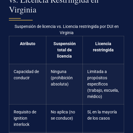
Virginia
Suspensión de licencia vs. Licencia restringida por DUI en
Virginia
Atributo
Suspensión
Licencia
total de
restringida
licencia
Capacidad de
Ninguna
Limitada a
conducir
(prohibición
propósitos
absoluta)
específicos
(trabajo, escuela,
médico)
Requisito de
No aplica (no
Sí, en la mayoría
ignition
se conduce)
de los casos
interlock