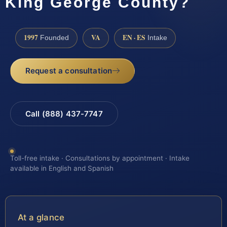
King George County?
1997
VA
EN · ES
Founded
Intake
Request a consultation
Call (888) 437-7747
Toll-free intake · Consultations by appointment · Intake
available in English and Spanish
At a glance