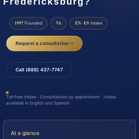
Fredericksburg?
1997
VA
EN · ES
Founded
Intake
Request a consultation
Call (888) 437-7747
Toll-free intake · Consultations by appointment · Intake
available in English and Spanish
At a glance