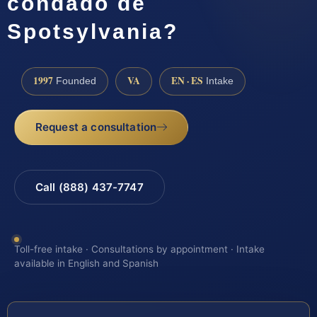
condado de
Spotsylvania?
1997
VA
EN · ES
Founded
Intake
Request a consultation
Call (888) 437-7747
Toll-free intake · Consultations by appointment · Intake
available in English and Spanish