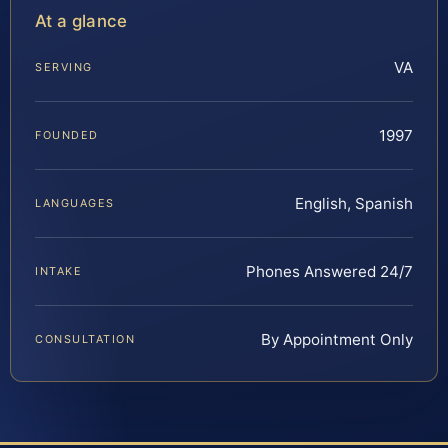
At a glance
VA
SERVING
1997
FOUNDED
English, Spanish
LANGUAGES
Phones Answered 24/7
INTAKE
By Appointment Only
CONSULTATION