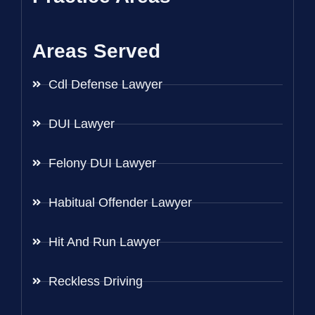
Areas Served
Cdl Defense Lawyer
DUI Lawyer
Felony DUI Lawyer
Habitual Offender Lawyer
Hit And Run Lawyer
Reckless Driving