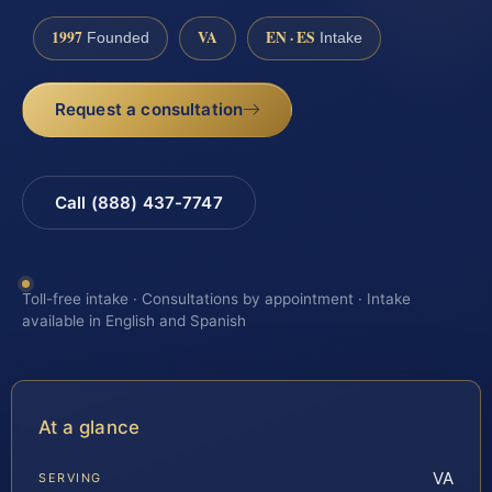
1997
VA
EN · ES
Founded
Intake
Request a consultation
Call (888) 437-7747
Toll-free intake · Consultations by appointment · Intake
available in English and Spanish
At a glance
VA
SERVING