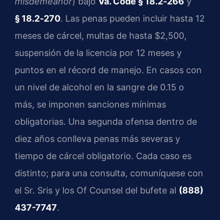
misdemeanor
) bajo
Va. Code § 18.2‑266
y
§ 18.2‑270
. Las penas pueden incluir hasta 12
meses de cárcel, multas de hasta $2,500,
suspensión de la licencia por 12 meses y
puntos en el récord de manejo. En casos con
un nivel de alcohol en la sangre de 0.15 o
más, se imponen sanciones mínimas
obligatorias. Una segunda ofensa dentro de
diez años conlleva penas más severas y
tiempo de cárcel obligatorio. Cada caso es
distinto; para una consulta, comuníquese con
el Sr. Sris y los Of Counsel del bufete al
(888)
437-7747
.