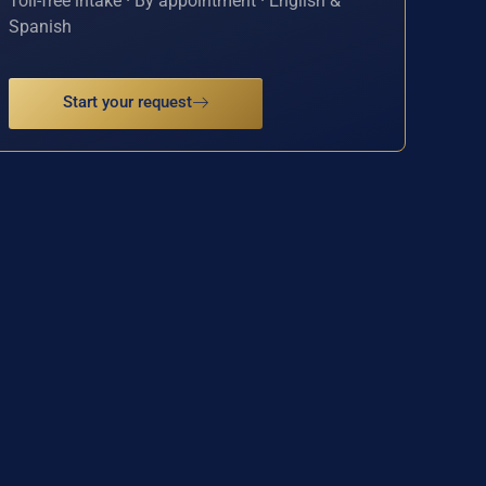
Toll-free intake · By appointment · English &
Spanish
Start your request