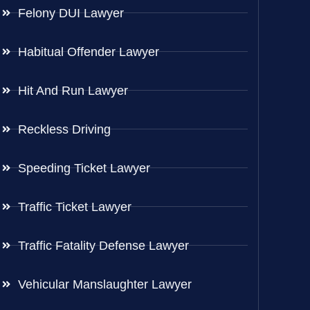
Felony DUI Lawyer
Habitual Offender Lawyer
Hit And Run Lawyer
Reckless Driving
Speeding Ticket Lawyer
Traffic Ticket Lawyer
Traffic Fatality Defense Lawyer
Vehicular Manslaughter Lawyer