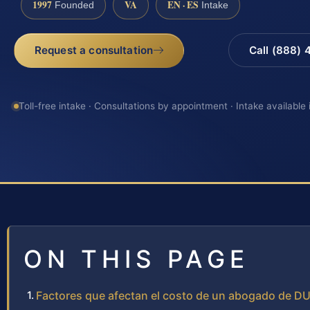
1997
VA
EN · ES
Founded
Intake
Request a consultation
Call (888)
Toll-free intake · Consultations by appointment · Intake available
ON THIS PAGE
Factores que afectan el costo de un abogado de DU