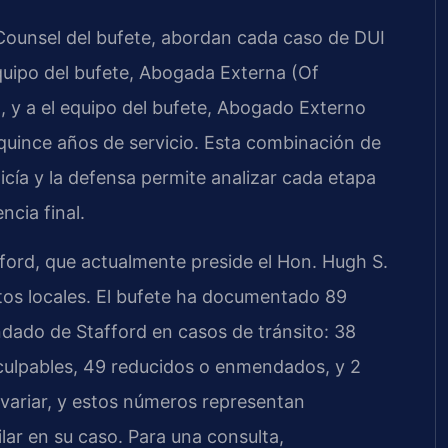
f Counsel del bufete, abordan cada caso de DUI
equipo del bufete, Abogada Externa (Of
d, y a el equipo del bufete, Abogado Externo
n quince años de servicio. Esta combinación de
olicía y la defensa permite analizar cada etapa
ncia final.
fford, que actualmente preside el Hon. Hugh S.
os locales. El bufete ha documentado 89
ndado de Stafford en casos de tránsito: 38
 culpables, 49 reducidos o enmendados, y 2
 variar, y estos números representan
lar en su caso. Para una consulta,