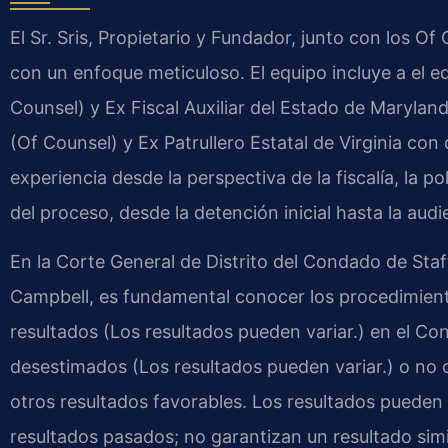
El Sr. Sris, Propietario y Fundador, junto con los O
con un enfoque meticuloso. El equipo incluye a el 
Counsel) y Ex Fiscal Auxiliar del Estado de Marylan
(Of Counsel) y Ex Patrullero Estatal de Virginia co
experiencia desde la perspectiva de la fiscalía, la p
del proceso, desde la detención inicial hasta la audie
En la Corte General de Distrito del Condado de Sta
Campbell, es fundamental conocer los procedimient
resultados (Los resultados pueden variar.) en el Co
desestimados (Los resultados pueden variar.) o no
otros resultados favorables. Los resultados pueden
resultados pasados; no garantizan un resultado simi