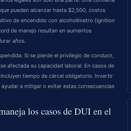
 que pueden alcanzar hasta $2,500, costos
ositivo de encendido con alcoholímetro (ignition
écord de manejo resultan en aumentos
durar años.
pendida. Si se pierde el privilegio de conducir,
rse afectada su capacidad laboral. En casos de
ncluyen tiempo de cárcel obligatorio. Invertir
e ayudar a mitigar o evitar estas consecuencias
aneja los casos de DUI en el