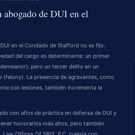
un abogado de DUI en el
DUI en el Condado de Stafford no es fijo.
avedad del cargo es determinante: un primer
sdemeanor), pero un tercer delito en un
ve (felony). La presencia de agravantes, como
ente con lesiones, también incrementa la
gado con años de práctica en defensa de DUI y
tener honorarios más altos, pero también
. Law Offices Of SRIS, P.C. cuenta con