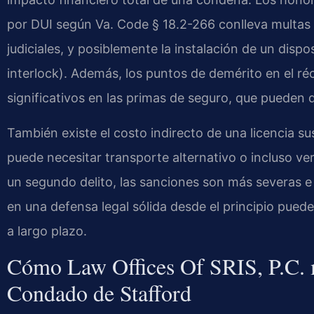
por DUI según Va. Code § 18.2-266 conlleva multas
judiciales, y posiblemente la instalación de un disp
interlock). Además, los puntos de demérito en el r
significativos en las primas de seguro, que pueden 
También existe el costo indirecto de una licencia sus
puede necesitar transporte alternativo o incluso ve
un segundo delito, las sanciones son más severas e i
en una defensa legal sólida desde el principio pued
a largo plazo.
Cómo Law Offices Of SRIS, P.C. m
Condado de Stafford