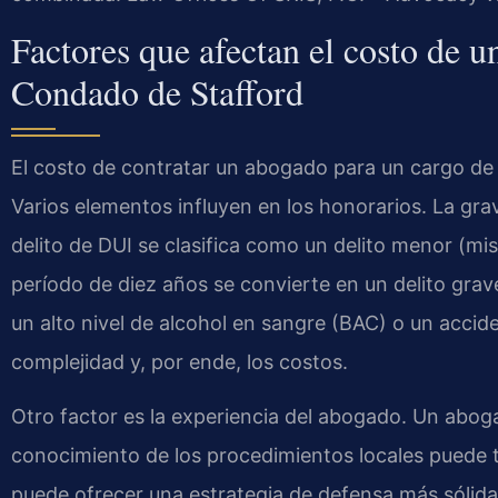
Factores que afectan el costo de 
Condado de Stafford
El costo de contratar un abogado para un cargo de 
Varios elementos influyen en los honorarios. La gr
delito de DUI se clasifica como un delito menor (mi
período de diez años se convierte en un delito gra
un alto nivel de alcohol en sangre (BAC) o un accid
complejidad y, por ende, los costos.
Otro factor es la experiencia del abogado. Un abo
conocimiento de los procedimientos locales puede 
puede ofrecer una estrategia de defensa más sólida