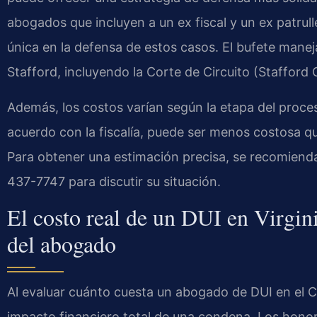
abogados que incluyen a un ex fiscal y un ex patrull
única en la defensa de estos casos. El bufete mane
Stafford, incluyendo la Corte de Circuito (Stafford 
Además, los costos varían según la etapa del proc
acuerdo con la fiscalía, puede ser menos costosa qu
Para obtener una estimación precisa, se recomienda 
437-7747 para discutir su situación.
El costo real de un DUI en Virgini
del abogado
Al evaluar cuánto cuesta un abogado de DUI en el C
impacto financiero total de una condena. Los honor