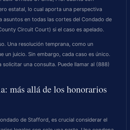
ero estatal, lo cual aporta una perspectiva
ja asuntos en todas las cortes del Condado de
County Circuit Court) si el caso es apelado.
eso. Una resolución temprana, como un
e un juicio. Sin embargo, cada caso es único.
solicitar una consulta. Puede llamar al (888)
a: más allá de los honorarios
ondado de Stafford, es crucial considerar el
arios legales son solo una parte. Una condena