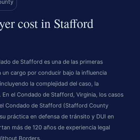
r cost in Stafford
ado de Stafford es una de las primeras
un cargo por conducir bajo la influencia
incluyendo la complejidad del caso, la
. En el Condado de Stafford, Virginia, los casos
del Condado de Stafford (Stafford County
 su práctica en defensa de tránsito y DUI en
portan más de 120 años de experiencia legal
ithout Borders.