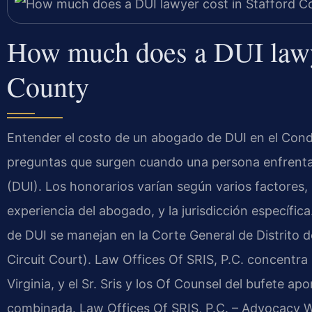
How much does a DUI lawye
County
Entender el costo de un abogado de DUI en el Cond
preguntas que surgen cuando una persona enfrenta 
(DUI). Los honorarios varían según varios factores, 
experiencia del abogado, y la jurisdicción específica
de DUI se manejan en la Corte General de Distrito 
Circuit Court). Law Offices Of SRIS, P.C. concentra
Virginia, y el Sr. Sris y los Of Counsel del bufete a
combinada. Law Offices Of SRIS, P.C. – Advocacy W