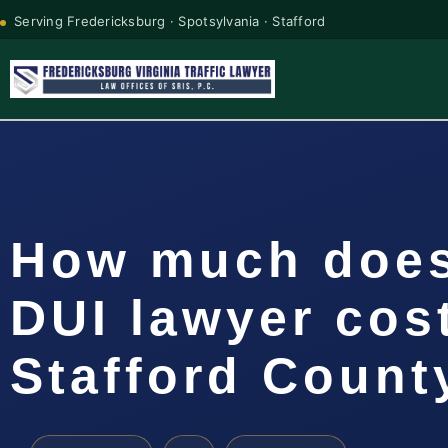
Serving Fredericksburg · Spotsylvania · Stafford
How much does
DUI lawyer cost
Stafford Count