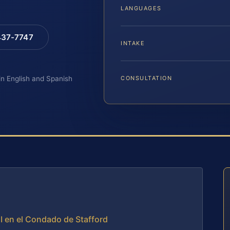
LANGUAGES
 437-7747
INTAKE
 in English and Spanish
CONSULTATION
I en el Condado de Stafford