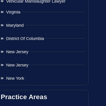
Vehicular Manslaughter Lawyer
Virginia
Maryland
District Of Columbia
New Jersey
New Jersey
New York
Practice Areas