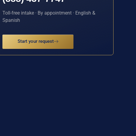
Toll-free intake · By appointment · English &
Spanish
Start your request