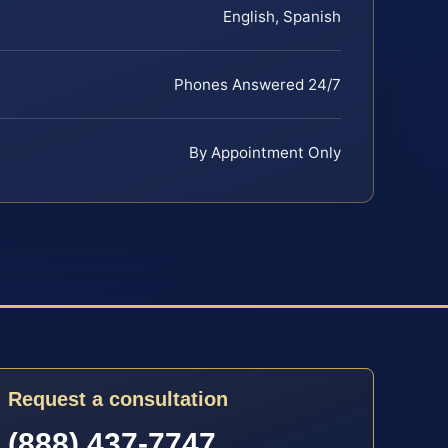
English, Spanish
Phones Answered 24/7
By Appointment Only
Request a consultation
(888) 437-7747