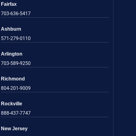
Fairfax
703-636-5417
Ashburn
571-279-0110
Arlington
703-589-9250
Richmond
804-201-9009
Rockville
888-437-7747
New Jersey