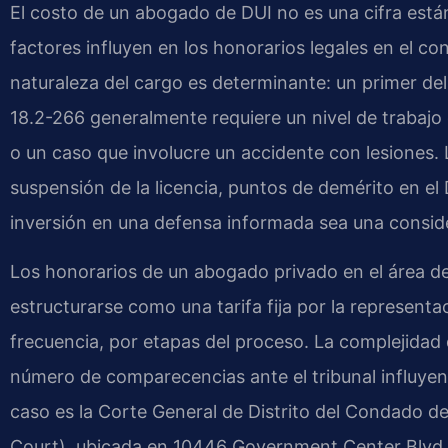
El costo de un abogado de DUI no es una cifra están
factores influyen en los honorarios legales en el c
naturaleza del cargo es determinante: un primer d
18.2-266 generalmente requiere un nivel de trabajo d
o un caso que involucre un accidente con lesiones.
suspensión de la licencia, puntos de demérito en el
inversión en una defensa informada sea una conside
Los honorarios de un abogado privado en el área 
estructurarse como una tarifa fija por la represent
frecuencia, por etapas del proceso. La complejidad d
número de comparecencias ante el tribunal influyen e
caso es la Corte General de Distrito del Condado d
Court), ubicada en 10446 Government Center Blvd,