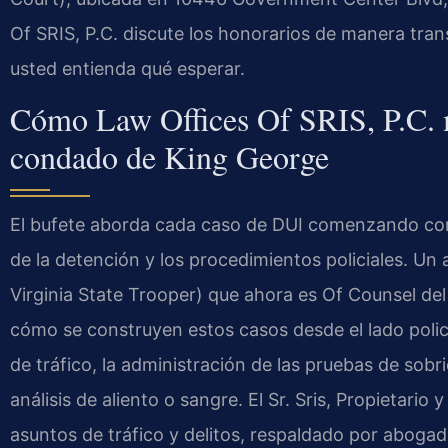
Of SRIS, P.C. discute los honorarios de manera trans
usted entienda qué esperar.
Cómo Law Offices Of SRIS, P.C. m
condado de King George
El bufete aborda cada caso de DUI comenzando con 
de la detención y los procedimientos policiales. Un 
Virginia State Trooper) que ahora es Of Counsel de
cómo se construyen estos casos desde el lado polici
de tráfico, la administración de las pruebas de sobr
análisis de aliento o sangre. El Sr. Sris, Propietario 
asuntos de tráfico y delitos, respaldado por abogado