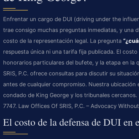
Enfrentar un cargo de DUI (driving under the influe
trae consigo muchas preguntas inmediatas, y una d
costo de la representación legal. La pregunta
“¿cuá
respuesta única ni una tarifa fija publicada. El costo
honorarios particulares del bufete, y la etapa en la
SRIS, P.C. ofrece consultas para discutir su situaci
antes de cualquier compromiso. Nuestra ubicación 
condado de King George y los tribunales cercanos. P
7747. Law Offices Of SRIS, P.C. – Advocacy Without
El costo de la defensa de DUI en