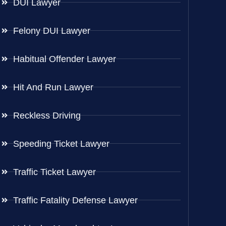
DUI Lawyer
Felony DUI Lawyer
Habitual Offender Lawyer
Hit And Run Lawyer
Reckless Driving
Speeding Ticket Lawyer
Traffic Ticket Lawyer
Traffic Fatality Defense Lawyer