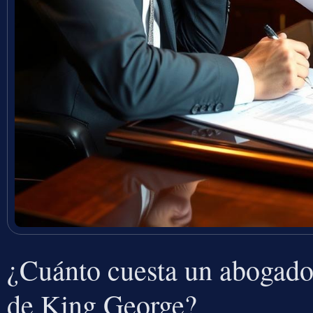
¿Cuánto cuesta un abogado
de King George?