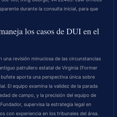
parente durante la consulta inicial, para que
aneja los casos de DUI en el
una revisión minuciosa de las circunstancias
antiguo patrullero estatal de Virginia (Former
l bufete aporta una perspectiva única sobre
al. El equipo examina la validez de la parada
iedad de campo, y la precisión del equipo de
y Fundador, supervisa la estrategia legal en
s con experiencia en los tribunales del área.