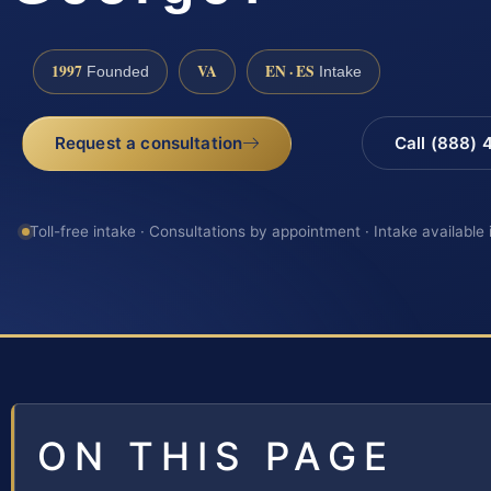
1997
VA
EN · ES
Founded
Intake
Request a consultation
Call (888)
Toll-free intake · Consultations by appointment · Intake available
ON THIS PAGE