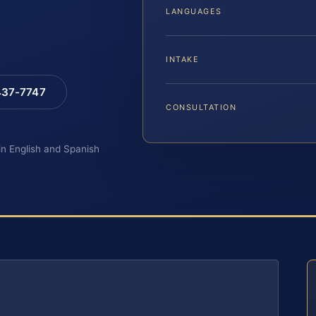
LANGUAGES
INTAKE
 437-7747
CONSULTATION
 in English and Spanish