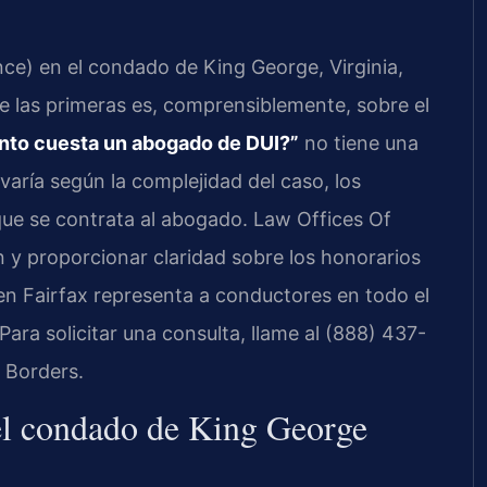
nce) en el condado de King George, Virginia,
e las primeras es, comprensiblemente, sobre el
nto cuesta un abogado de DUI?”
no tiene una
 varía según la complejidad del caso, los
 que se contrata al abogado. Law Offices Of
ón y proporcionar claridad sobre los honorarios
en Fairfax representa a conductores en todo el
ara solicitar una consulta, llame al (888) 437-
 Borders.
 el condado de King George