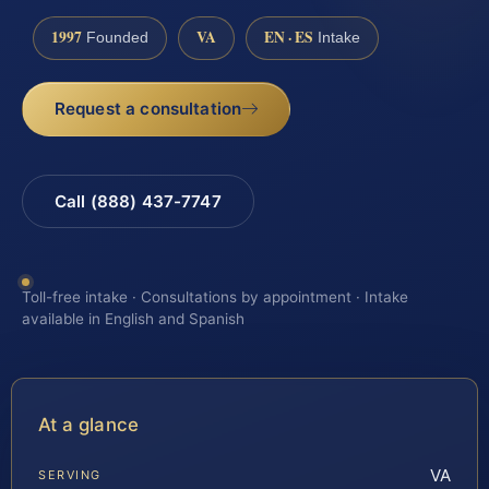
1997
VA
EN · ES
Founded
Intake
Request a consultation
Call (888) 437-7747
Toll-free intake · Consultations by appointment · Intake
available in English and Spanish
At a glance
VA
SERVING