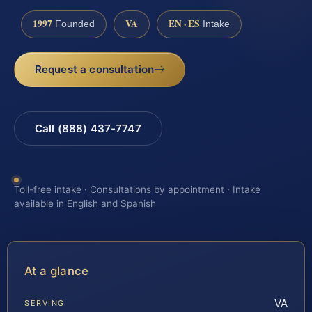
1997
VA
EN · ES
Founded
Intake
Request a consultation
Call (888) 437-7747
Toll-free intake · Consultations by appointment · Intake
available in English and Spanish
At a glance
VA
SERVING