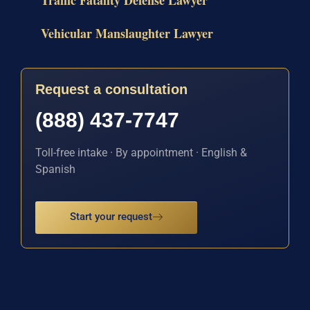
Traffic Fatality Defense Lawyer
Vehicular Manslaughter Lawyer
Request a consultation
(888) 437-7747
Toll-free intake · By appointment · English &
Spanish
Start your request