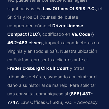
VA) puede tener consecuencias legales
significativas. En
Law Offices Of SRIS, P.C.
, el
Sr. Sris y los Of Counsel del bufete
comprenden cómo el
Driver License
Compact (DLC)
, codificado en
Va. Code §
46.2-483 et seq.
, impacta a conductores en
Virginia y en todo el país. Nuestra ubicación
en Fairfax representa a clientes ante el
Fredericksburg Circuit Court
y otros
tribunales del área, ayudando a minimizar el
daño a su historial de manejo. Para solicitar
una consulta, comuníquese al
(888) 437-
7747
. Law Offices Of SRIS, P.C. – Advocacy