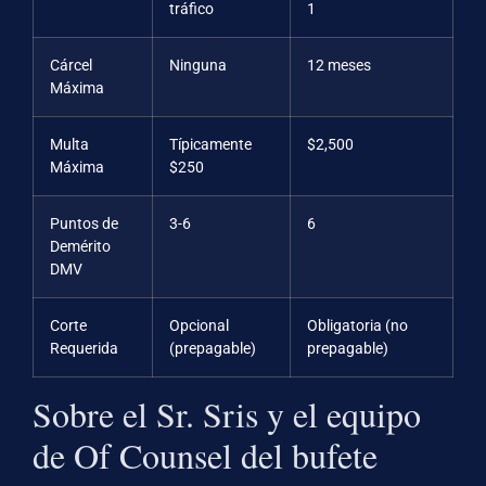
tráfico
1
Cárcel
Ninguna
12 meses
Máxima
Multa
Típicamente
$2,500
Máxima
$250
Puntos de
3-6
6
Demérito
DMV
Corte
Opcional
Obligatoria (no
Requerida
(prepagable)
prepagable)
Sobre el Sr. Sris y el equipo
de Of Counsel del bufete