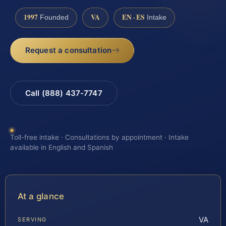
1997
VA
EN · ES
Founded
Intake
Request a consultation
Call (888) 437-7747
Toll-free intake · Consultations by appointment · Intake
available in English and Spanish
At a glance
VA
SERVING