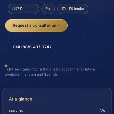
1997
VA
EN · ES
Founded
Intake
Request a consultation
Call (888) 437-7747
Toll-free intake · Consultations by appointment · Intake
available in English and Spanish
At a glance
VA
SERVING