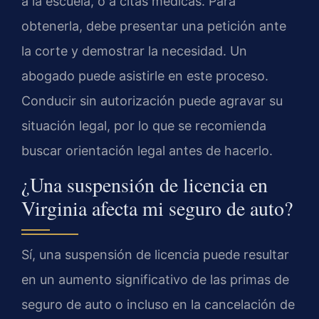
a la escuela, o a citas médicas. Para
obtenerla, debe presentar una petición ante
la corte y demostrar la necesidad. Un
abogado puede asistirle en este proceso.
Conducir sin autorización puede agravar su
situación legal, por lo que se recomienda
buscar orientación legal antes de hacerlo.
¿Una suspensión de licencia en
Virginia afecta mi seguro de auto?
Sí, una suspensión de licencia puede resultar
en un aumento significativo de las primas de
seguro de auto o incluso en la cancelación de