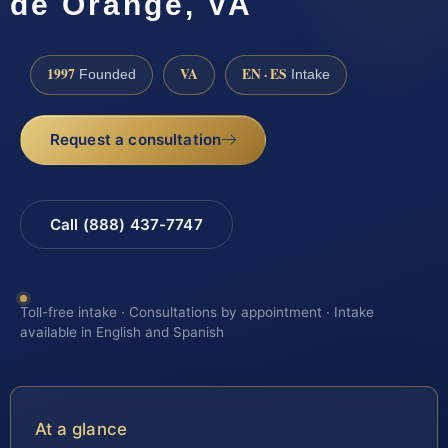
de Orange, VA
1997
VA
EN · ES
Founded
Intake
Request a consultation
Call (888) 437-7747
Toll-free intake · Consultations by appointment · Intake
available in English and Spanish
At a glance