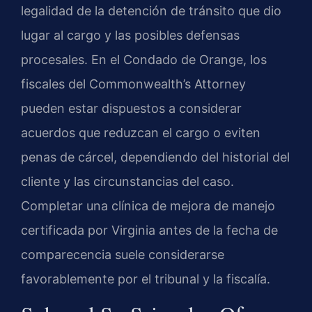
legalidad de la detención de tránsito que dio
lugar al cargo y las posibles defensas
procesales. En el Condado de Orange, los
fiscales del Commonwealth’s Attorney
pueden estar dispuestos a considerar
acuerdos que reduzcan el cargo o eviten
penas de cárcel, dependiendo del historial del
cliente y las circunstancias del caso.
Completar una clínica de mejora de manejo
certificada por Virginia antes de la fecha de
comparecencia suele considerarse
favorablemente por el tribunal y la fiscalía.