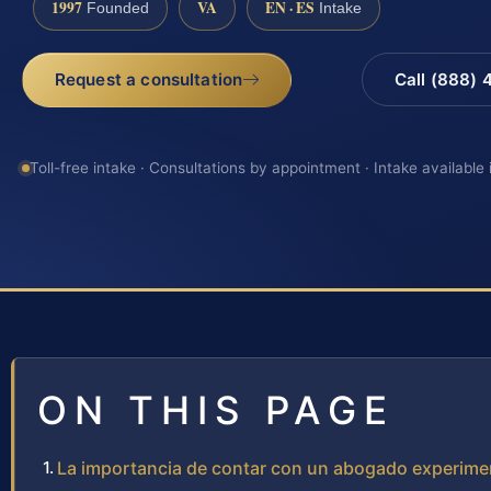
1997
VA
EN · ES
Founded
Intake
Request a consultation
Call (888)
Toll-free intake · Consultations by appointment · Intake available
ON THIS PAGE
La importancia de contar con un abogado experim