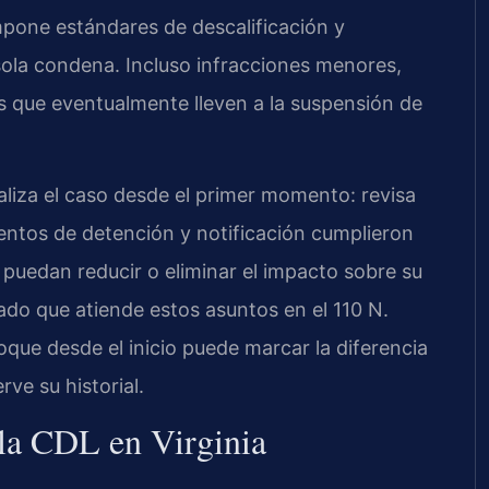
mpone estándares de descalificación y
sola condena. Incluso infracciones menores,
 que eventualmente lleven a la suspensión de
iza el caso desde el primer momento: revisa
mientos de detención y notificación cumplieron
e puedan reducir o eliminar el impacto sobre su
gado que atiende estos asuntos en el 110 N.
que desde el inicio puede marcar la diferencia
ve su historial.
 la CDL en Virginia