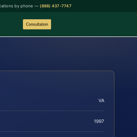
tations by phone —
(888) 437-7747
Consultation
VA
1997