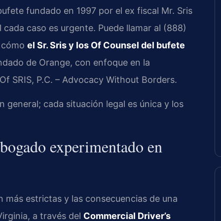
fete fundado en 1997 por el ex fiscal Mr. Sris
ada caso es urgente. Puede llamar al (888)
re cómo
el Sr. Sris y los Of Counsel del bufete
ondado de Orange, con enfoque en la
s Of SRIS, P.C. – Advocacy Without Borders.
general; cada situación legal es única y los
 abogado experimentado en
n más estrictas y las consecuencias de una
rginia, a través del
Commercial Driver’s