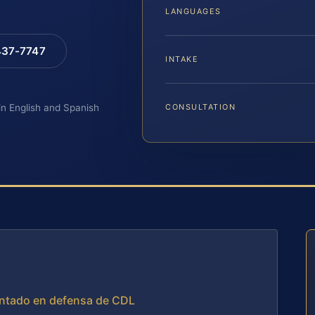
LANGUAGES
 437-7747
INTAKE
 in English and Spanish
CONSULTATION
entado en defensa de CDL