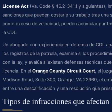
License Act
(Va. Code § 46.2-341.1 y siguientes), i
sanciones que pueden costarle su trabajo tras una 
como exceso de velocidad, pueden acumular puntos
la CDL.
Un abogado con experiencia en defensa de CDL anal
los registros de la patrulla, examina si los procedi
con la ley, y evalúa si existen defensas técnicas qu
licencia. En el
Orange County Circuit Court
, el juz
Madison Road, Suite 300, Orange, VA 22960, el enfo
entre una descalificación y una resolución que preser
Tipos de infracciones que afectan