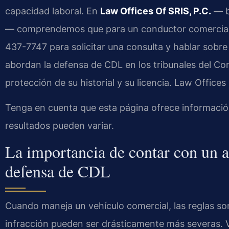
capacidad laboral. En
Law Offices Of SRIS, P.C.
— bu
— comprendemos que para un conductor comercial c
437-7747 para solicitar una consulta y hablar sob
abordan la defensa de CDL en los tribunales del C
protección de su historial y su licencia. Law Office
Tenga en cuenta que esta página ofrece información 
resultados pueden variar.
La importancia de contar con un
defensa de CDL
Cuando maneja un vehículo comercial, las reglas so
infracción pueden ser drásticamente más severas. Vi