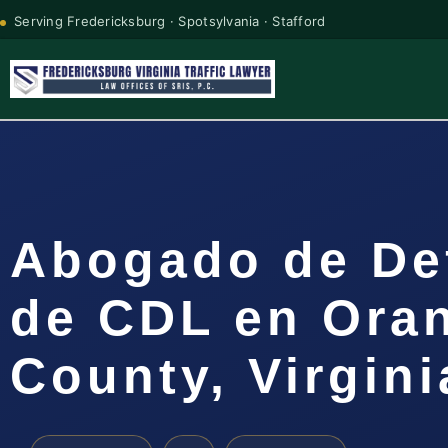
Serving Fredericksburg · Spotsylvania · Stafford
Abogado de De
de CDL en Ora
County, Virgini