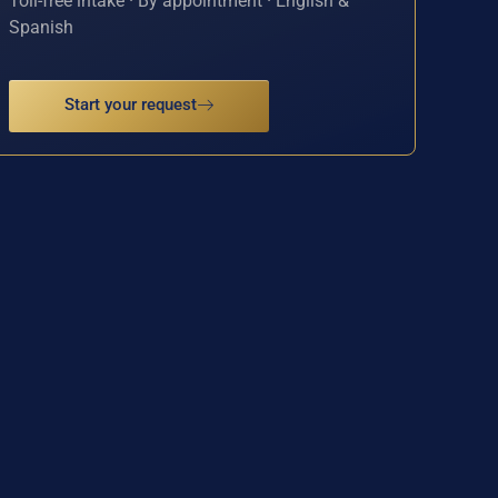
Toll-free intake · By appointment · English &
Spanish
Start your request