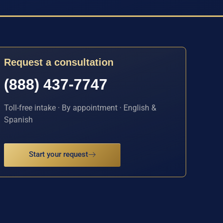
Request a consultation
(888) 437-7747
Toll-free intake · By appointment · English &
Spanish
Start your request