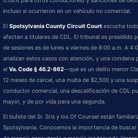
0.08% para otros conductores) y sanciones de descal
incluso si ocurrieron en un vehículo no comercial.
El
Spotsylvania County Circuit Court
escucha todos
afectan a titulares de CDL. El tribunal es presidido
de sesiones es de lunes a viernes de 8:00 a.m. A 4
analizan estos casos con atención, y una condena p
el
Va. Code § 46.2-862
—que es un delito menor Cl
12 meses de cárcel, una multa de $2,500 y una susp
conductor comercial, una descalificación de CDL p
mayor, y de por vida para una segunda.
El bufete del Sr. Sris y los Of Counsel están famili
Spotsylvania. Conocemos la importancia de buscar