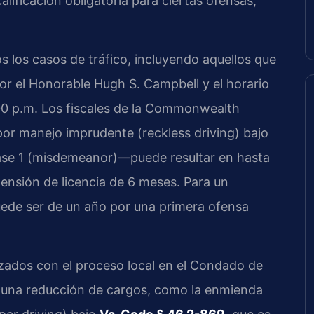
ificación obligatoria para ciertas ofensas,
 los casos de tráfico, incluyendo aquellos que
 por el Honorable Hugh S. Campbell y el horario
:00 p.m. Los fiscales de la Commonwealth
or manejo imprudente (reckless driving) bajo
ase 1 (misdemeanor)—puede resultar en hasta
ensión de licencia de 6 meses. Para un
uede ser de un año por una primera ofensa
arizados con el proceso local en el Condado de
 una reducción de cargos, como la enmienda