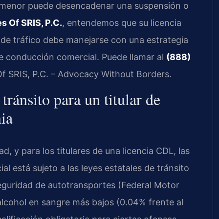
ía menor puede desencadenar una suspensión o
s Of SRIS, P.C.
, entendemos que su licencia
de tráfico debe manejarse con una estrategia
 de conducción comercial. Puede llamar al
(888)
Of SRIS, P.C. – Advocacy Without Borders.
tránsito para un titular de
ia
ad, y para los titulares de una licencia CDL, las
 está sujeto a las leyes estatales de tránsito
seguridad de autotransportes (Federal Motor
 alcohol en sangre más bajos (0.04% frente al