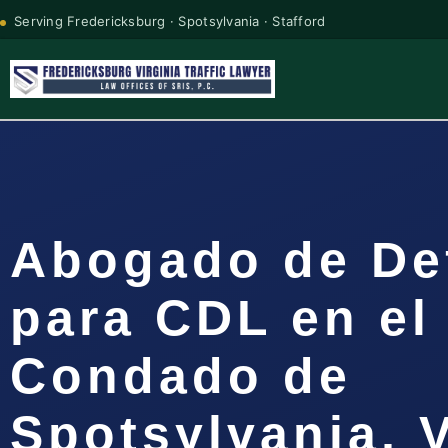
Serving Fredericksburg · Spotsylvania · Stafford
Abogado de De
para CDL en el
Condado de
Spotsylvania, 