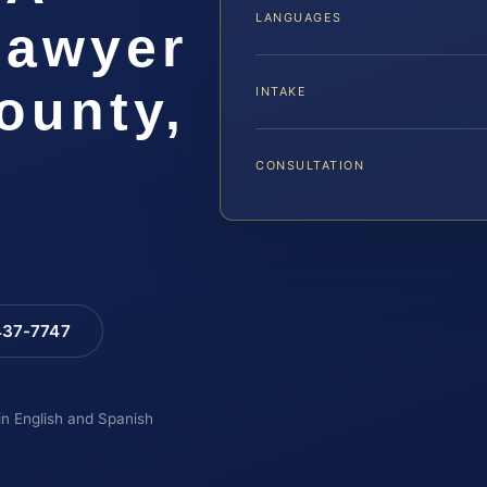
LANGUAGES
Lawyer
ounty,
INTAKE
CONSULTATION
 437-7747
 in English and Spanish