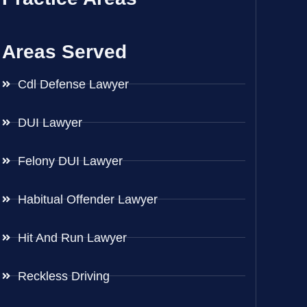
Areas Served
Cdl Defense Lawyer
DUI Lawyer
Felony DUI Lawyer
Habitual Offender Lawyer
Hit And Run Lawyer
Reckless Driving