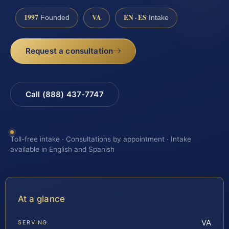
1997
VA
EN · ES
Founded
Intake
Request a consultation
Call (888) 437-7747
Toll-free intake · Consultations by appointment · Intake
available in English and Spanish
At a glance
VA
SERVING