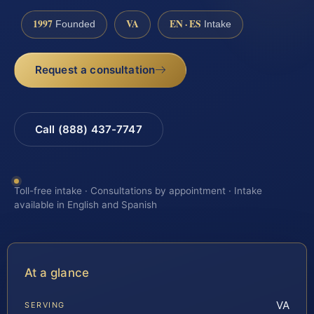
1997
VA
EN · ES
Founded
Intake
Request a consultation
Call (888) 437-7747
Toll-free intake · Consultations by appointment · Intake
available in English and Spanish
At a glance
VA
SERVING