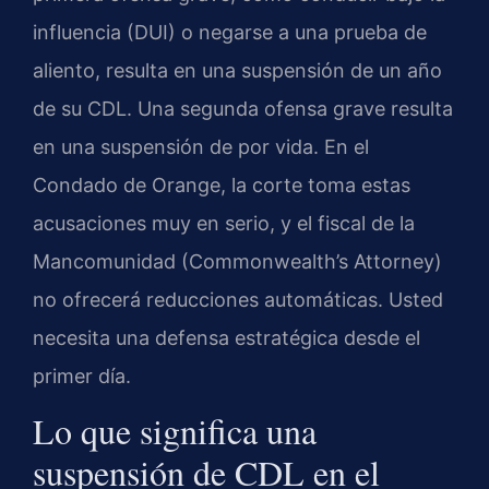
influencia (DUI) o negarse a una prueba de
aliento, resulta en una suspensión de un año
de su CDL. Una segunda ofensa grave resulta
en una suspensión de por vida. En el
Condado de Orange, la corte toma estas
acusaciones muy en serio, y el fiscal de la
Mancomunidad (Commonwealth’s Attorney)
no ofrecerá reducciones automáticas. Usted
necesita una defensa estratégica desde el
primer día.
Lo que significa una
suspensión de CDL en el