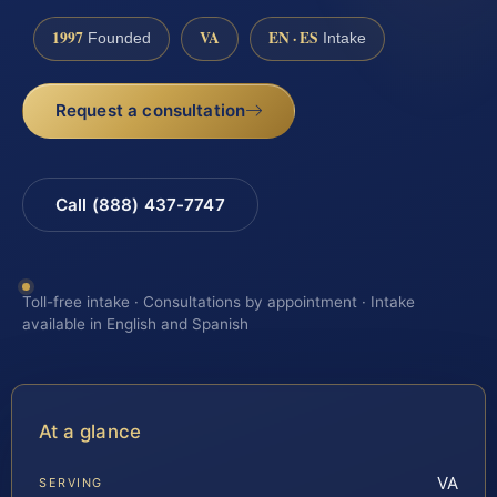
1997
VA
EN · ES
Founded
Intake
Request a consultation
Call (888) 437-7747
Toll-free intake · Consultations by appointment · Intake
available in English and Spanish
At a glance
VA
SERVING