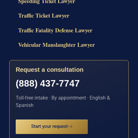
Speeding Ticket Lawyer
Traffic Ticket Lawyer
Traffic Fatality Defense Lawyer
Vehicular Manslaughter Lawyer
Request a consultation
(888) 437-7747
Toll-free intake · By appointment · English &
Spanish
Start your request