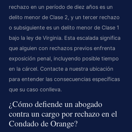
rechazo en un período de diez años es un
delito menor de Clase 2, y un tercer rechazo
o subsiguiente es un delito menor de Clase 1
bajo la ley de Virginia. Esta escalada significa
que alguien con rechazos previos enfrenta
exposición penal, incluyendo posible tiempo
en la cárcel. Contacte a nuestra ubicación
para entender las consecuencias específicas
que su caso conlleva.
¿Cómo defiende un abogado
contra un cargo por rechazo en el
Condado de Orange?