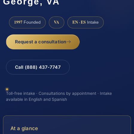
George, VA
1997
VA
EN · ES
Founded
Intake
Request a consultation
Call (888) 437-7747
Toll-free intake · Consultations by appointment · Intake
available in English and Spanish
At a glance