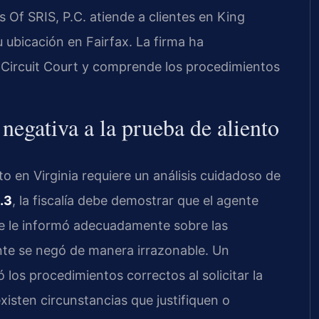
es Of SRIS, P.C. atiende a clientes en King
ubicación en Fairfax. La firma ha
Circuit Court y comprende los procedimientos
 negativa a la prueba de aliento
o en Virginia requiere un análisis cuidadoso de
.3
, la fiscalía debe demostrar que el agente
 se le informó adecuadamente sobre las
nte se negó de manera irrazonable. Un
los procedimientos correctos al solicitar la
 existen circunstancias que justifiquen o