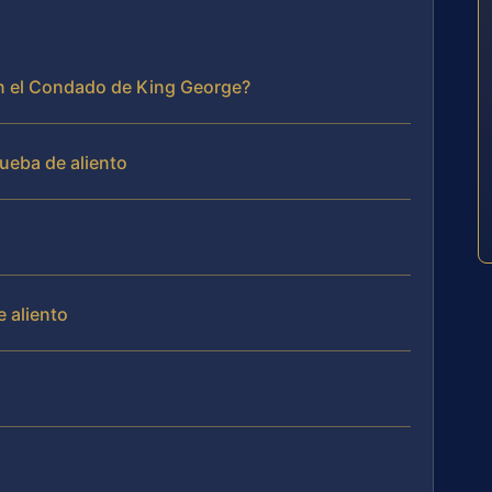
 en el Condado de King George?
rueba de aliento
e aliento