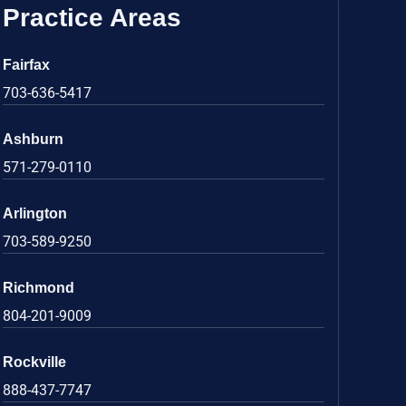
Practice Areas
Fairfax
703-636-5417
Ashburn
571-279-0110
Arlington
703-589-9250
Richmond
804-201-9009
Rockville
888-437-7747