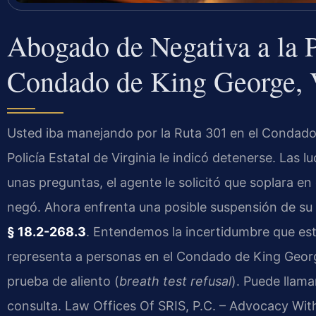
Abogado de Negativa a la P
Condado de King George,
Usted iba manejando por la Ruta 301 en el Condad
Policía Estatal de Virginia le indicó detenerse. Las 
unas preguntas, el agente le solicitó que soplara en 
negó. Ahora enfrenta una posible suspensión de su 
§ 18.2-268.3
. Entendemos la incertidumbre que est
representa a personas en el Condado de King Georg
prueba de aliento (
breath test refusal
). Puede llama
consulta. Law Offices Of SRIS, P.C. – Advocacy Wit