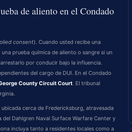
prueba de aliento en el Condado
plied consent
). Cuando usted recibe una
a una prueba química de aliento o sangre si un
rrestarlo por conducir bajo la influencia.
ependientes del cargo de DUI. En el Condado
George County Circuit Court
. El tribunal
rginia.
l ubicada cerca de Fredericksburg, atravesada
cia del Dahlgren Naval Surface Warfare Center y
zona incluya tanto a residentes locales como a