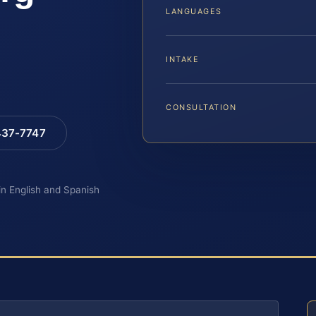
LANGUAGES
INTAKE
CONSULTATION
 437-7747
 in English and Spanish