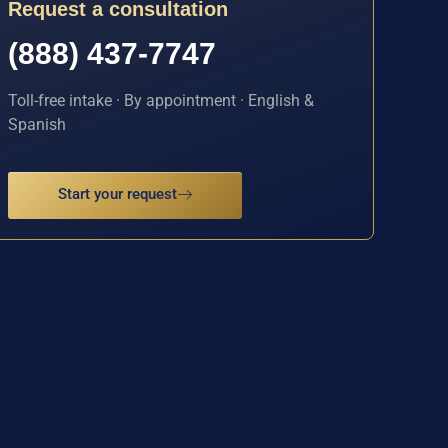
Request a consultation
(888) 437-7747
Toll-free intake · By appointment · English &
Spanish
Start your request