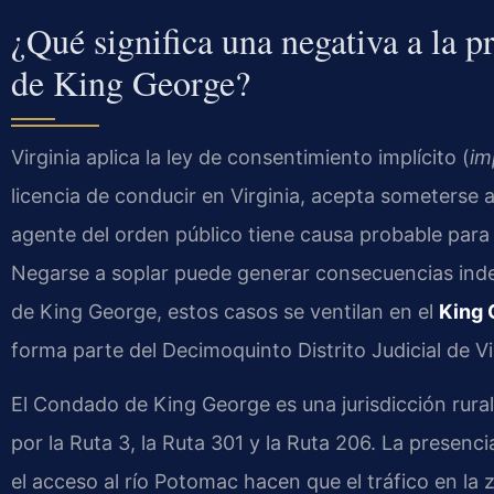
¿Qué significa una negativa a la 
de King George?
Virginia aplica la ley de consentimiento implícito (
im
licencia de conducir en Virginia, acepta someterse 
agente del orden público tiene causa probable para a
Negarse a soplar puede generar consecuencias ind
de King George, estos casos se ventilan en el
King 
forma parte del Decimoquinto Distrito Judicial de Vi
El Condado de King George es una jurisdicción rura
por la Ruta 3, la Ruta 301 y la Ruta 206. La presen
el acceso al río Potomac hacen que el tráfico en la 