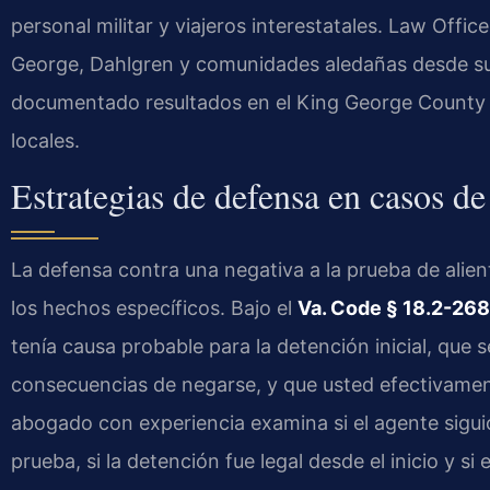
personal militar y viajeros interestatales. Law Offic
George, Dahlgren y comunidades aledañas desde su 
documentado resultados en el King George County 
locales.
Estrategias de defensa en casos de
La defensa contra una negativa a la prueba de alient
los hechos específicos. Bajo el
Va. Code § 18.2-268
tenía causa probable para la detención inicial, que
consecuencias de negarse, y que usted efectivame
abogado con experiencia examina si el agente siguió 
prueba, si la detención fue legal desde el inicio y si