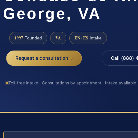
George, VA
1997
VA
EN · ES
Founded
Intake
Request a consultation
Call (888)
Toll-free intake · Consultations by appointment · Intake available