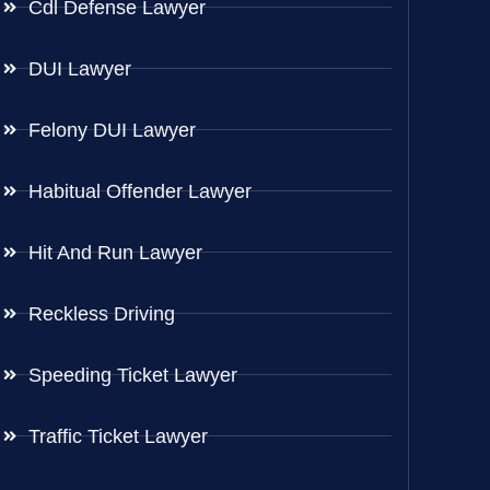
Cdl Defense Lawyer
DUI Lawyer
Felony DUI Lawyer
Habitual Offender Lawyer
Hit And Run Lawyer
Reckless Driving
Speeding Ticket Lawyer
Traffic Ticket Lawyer