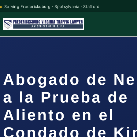
Serving Fredericksburg · Spotsylvania · Stafford
Abogado de Ne
a la Prueba de
Aliento en el
Condado de Ki