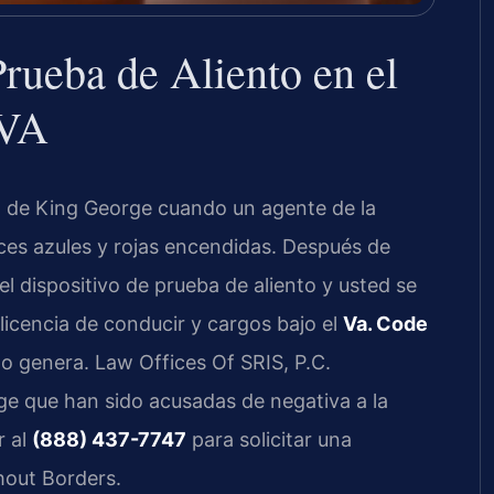
rueba de Aliento en el
 VA
o de King George cuando un agente de la
luces azules y rojas encendidas. Después de
el dispositivo de prueba de aliento y usted se
licencia de conducir y cargos bajo el
Va. Code
o genera. Law Offices Of SRIS, P.C.
e que han sido acusadas de negativa a la
r al
(888) 437-7747
para solicitar una
hout Borders.