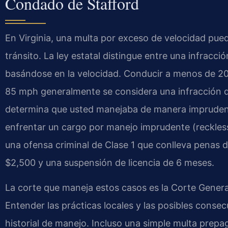
Condado de Stafford
En Virginia, una multa por exceso de velocidad pu
tránsito. La ley estatal distingue entre una infracc
basándose en la velocidad. Conducir a menos de 20 m
85 mph generalmente se considera una infracción de 
determina que usted manejaba de manera imprudente
enfrentar un cargo por manejo imprudente (reckless
una ofensa criminal de Clase 1 que conlleva penas 
$2,500 y una suspensión de licencia de 6 meses.
La corte que maneja estos casos es la Corte Genera
Entender las prácticas locales y las posibles conse
historial de manejo. Incluso una simple multa prep