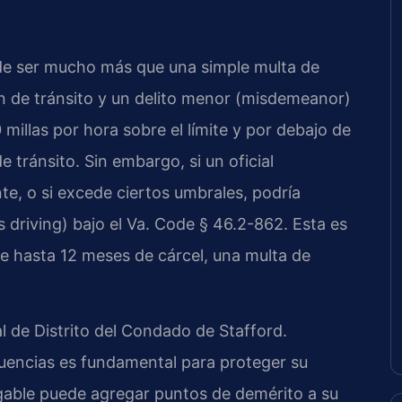
ede ser mucho más que una simple multa de
ión de tránsito y un delito menor (misdemeanor)
illas por hora sobre el límite y por debajo de
tránsito. Sin embargo, si un oficial
, o si excede ciertos umbrales, podría
 driving) bajo el Va. Code § 46.2-862. Esta es
de hasta 12 meses de cárcel, una multa de
l de Distrito del Condado de Stafford.
cuencias es fundamental para proteger su
agable puede agregar puntos de demérito a su