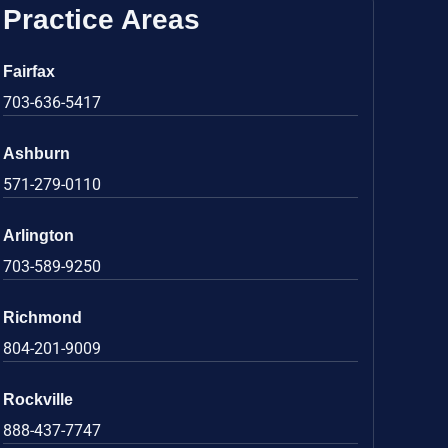
Practice Areas
Fairfax
703-636-5417
Ashburn
571-279-0110
Arlington
703-589-9250
Richmond
804-201-9009
Rockville
888-437-7747