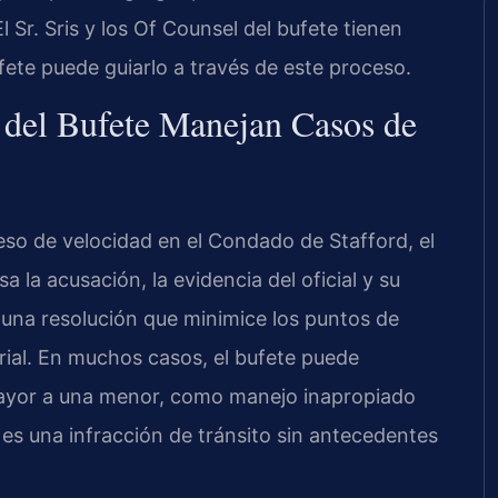
l Sr. Sris y los Of Counsel del bufete tienen
ufete puede guiarlo a través de este proceso.
l del Bufete Manejan Casos de
so de velocidad en el Condado de Stafford, el
sa la acusación, la evidencia del oficial y su
r una resolución que minimice los puntos de
orial. En muchos casos, el bufete puede
 mayor a una menor, como manejo inapropiado
 es una infracción de tránsito sin antecedentes