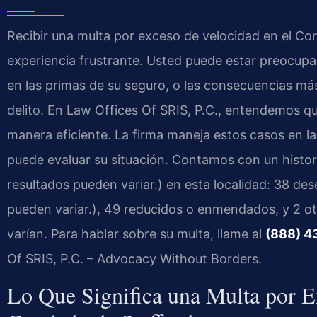
Recibir una multa por exceso de velocidad en el Con
experiencia frustrante. Usted puede estar preocupa
en las primas de su seguro, o las consecuencias más
delito. En Law Offices Of SRIS, P.C., entendemos qu
manera eficiente. La firma maneja estos casos en la
puede evaluar su situación. Contamos con un histo
resultados pueden variar.) en esta localidad: 38 de
pueden variar.), 49 reducidos o enmendados, y 2 ot
varían. Para hablar sobre su multa, llame al
(888) 4
Of SRIS, P.C. – Advocacy Without Borders.
Lo Que Significa una Multa por E