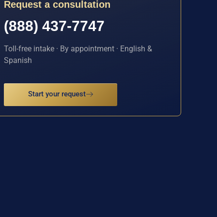
Request a consultation
(888) 437-7747
Toll-free intake · By appointment · English &
Spanish
Start your request