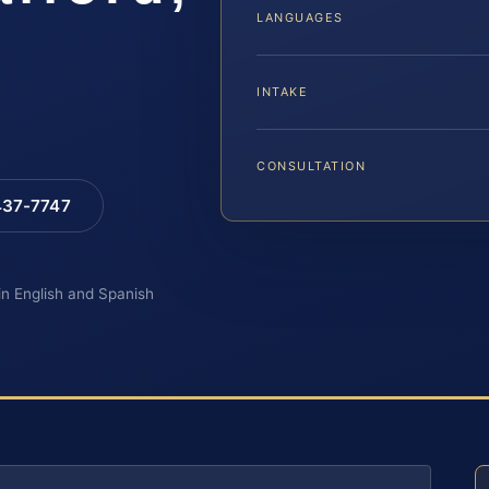
LANGUAGES
INTAKE
CONSULTATION
 437-7747
 in English and Spanish