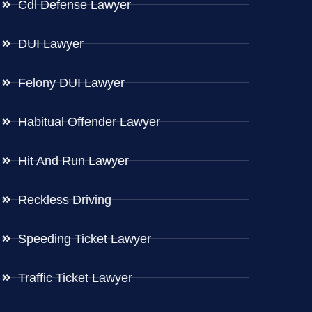
Cdl Defense Lawyer
DUI Lawyer
Felony DUI Lawyer
Habitual Offender Lawyer
Hit And Run Lawyer
Reckless Driving
Speeding Ticket Lawyer
Traffic Ticket Lawyer