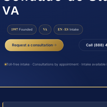
VA
1997
VA
EN · ES
Founded
Intake
Request a consultation
Call (888)
Toll-free intake · Consultations by appointment · Intake available