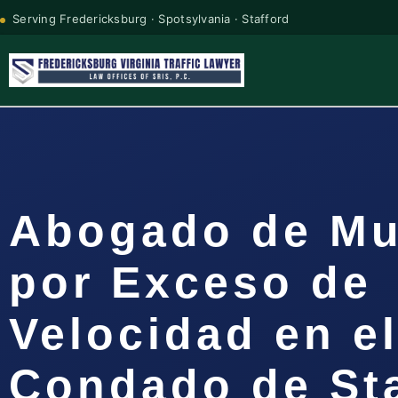
Serving Fredericksburg · Spotsylvania · Stafford
Abogado de Mu
por Exceso de
Velocidad en e
Condado de Sta