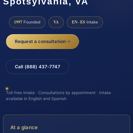
Spotsylvania, VA
1997
VA
EN · ES
Founded
Intake
Request a consultation
Call (888) 437-7747
Toll-free intake · Consultations by appointment · Intake
available in English and Spanish
At a glance