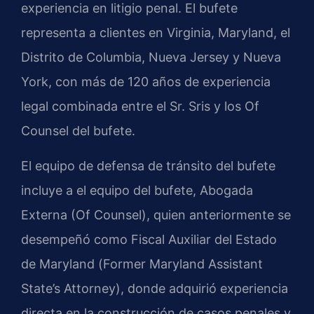
experiencia en litigio penal. El bufete
representa a clientes en Virginia, Maryland, el
Distrito de Columbia, Nueva Jersey y Nueva
York, con más de 120 años de experiencia
legal combinada entre el Sr. Sris y los
Of
Counsel
del bufete.
El equipo de defensa de tránsito del bufete
incluye a
el equipo del bufete
,
Abogada
Externa (Of Counsel)
, quien anteriormente se
desempeñó como Fiscal Auxiliar del Estado
de Maryland (
Former Maryland Assistant
State’s Attorney
), donde adquirió experiencia
directa en la construcción de casos penales y