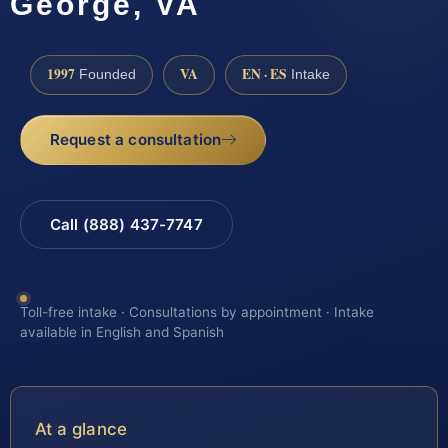
George, VA
1997
VA
EN · ES
Founded
Intake
Request a consultation
Call (888) 437-7747
Toll-free intake · Consultations by appointment · Intake
available in English and Spanish
At a glance