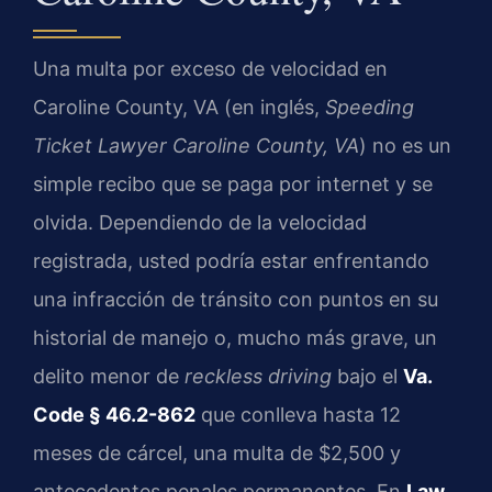
Una multa por exceso de velocidad en
Caroline County, VA (en inglés,
Speeding
Ticket Lawyer Caroline County, VA
) no es un
simple recibo que se paga por internet y se
olvida. Dependiendo de la velocidad
registrada, usted podría estar enfrentando
una infracción de tránsito con puntos en su
historial de manejo o, mucho más grave, un
delito menor de
reckless driving
bajo el
Va.
Code § 46.2-862
que conlleva hasta 12
meses de cárcel, una multa de $2,500 y
antecedentes penales permanentes. En
Law