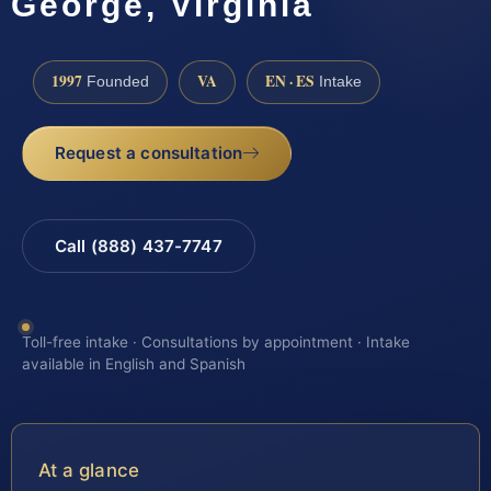
George, Virginia
1997
VA
EN · ES
Founded
Intake
Request a consultation
Call (888) 437-7747
Toll-free intake · Consultations by appointment · Intake
available in English and Spanish
At a glance