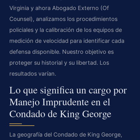
Virginia y ahora Abogado Externo (Of
Counsel), analizamos los procedimientos
policiales y la calibración de los equipos de
medición de velocidad para identificar cada
defensa disponible. Nuestro objetivo es
proteger su historial y su libertad. Los
resultados varían.
Lo que significa un cargo por
Manejo Imprudente en el
Condado de King George
La geografía del Condado de King George,