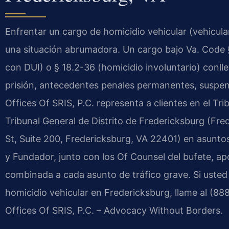
Enfrentar un cargo de homicidio vehicular (vehicula
una situación abrumadora. Un cargo bajo Va. Code §
con DUI) o § 18.2-36 (homicidio involuntario) conlle
prisión, antecedentes penales permanentes, suspensi
Offices Of SRIS, P.C. representa a clientes en el Tri
Tribunal General de Distrito de Fredericksburg (Fre
St, Suite 200, Fredericksburg, VA 22401) en asuntos d
y Fundador, junto con los Of Counsel del bufete, ap
combinada a cada asunto de tráfico grave. Si usted
homicidio vehicular en Fredericksburg, llame al (88
Offices Of SRIS, P.C. – Advocacy Without Borders.