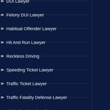
DUI Lawyer
Felony DUI Lawyer
Habitual Offender Lawyer
Hit And Run Lawyer
Reckless Driving
Speeding Ticket Lawyer
Traffic Ticket Lawyer
Traffic Fatality Defense Lawyer