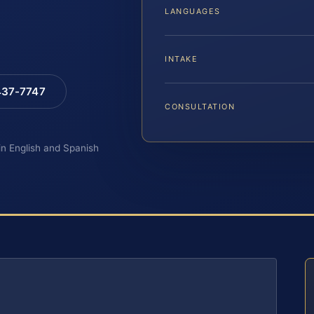
LANGUAGES
INTAKE
 437-7747
CONSULTATION
 in English and Spanish