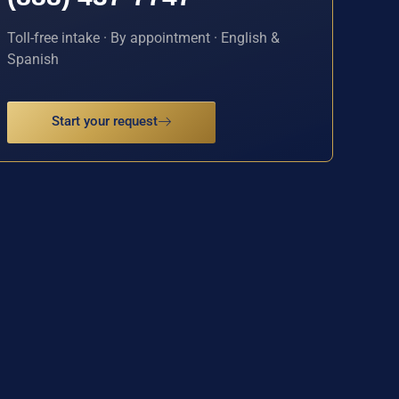
Toll-free intake · By appointment · English &
Spanish
Start your request