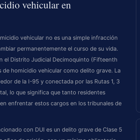
cidio vehicular en
micidio vehicular no es una simple infracción
cambiar permanentemente el curso de su vida.
n el Distrito Judicial Decimoquinto (Fifteenth
s de homicidio vehicular como delito grave. La
redor de la I-95 y conectada por las Rutas 1, 3
tal, lo que significa que tanto residentes
n enfrentar estos cargos en los tribunales de
lacionado con DUI es un delito grave de Clase 5