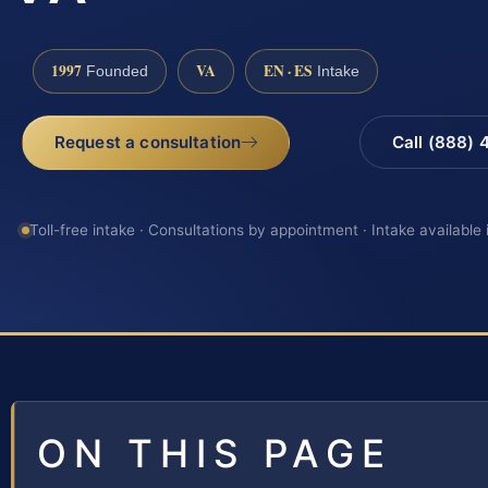
1997
VA
EN · ES
Founded
Intake
Request a consultation
Call (888)
Toll-free intake · Consultations by appointment · Intake available
ON THIS PAGE