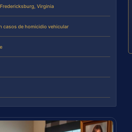
 Fredericksburg, Virginia
an casos de homicidio vehicular
te