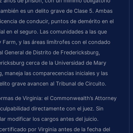
z años de prisión, con un mínimo obligatorio
 también es un delito grave de Clase 5. Ambas
icencia de conducir, puntos de demérito en el
al en el seguro. Las comunidades a las que
Farm, y las áreas limítrofes con el condado
al General de Distrito de Fredericksburg,
dericksburg cerca de la Universidad de Mary
, maneja las comparecencias iniciales y las
lito grave avancen al Tribunal de Circuito.
ormas de Virginia: el Commonwealth’s Attorney
culpabilidad directamente con el juez. Sin
modificar los cargos antes del juicio.
tificado por Virginia antes de la fecha del