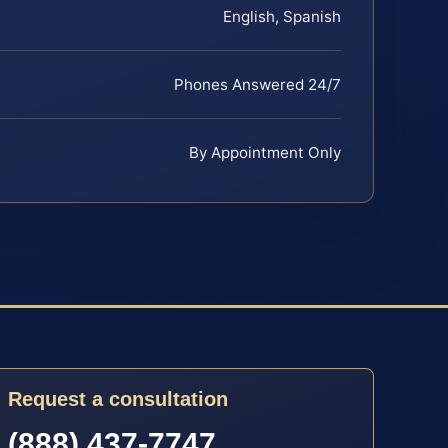
English, Spanish
Phones Answered 24/7
By Appointment Only
Request a consultation
(888) 437-7747