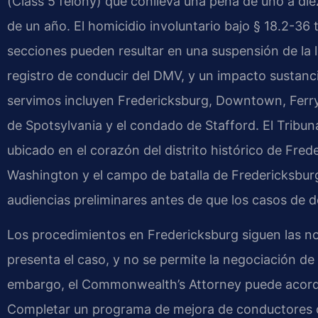
(Class 5 felony) que conlleva una pena de uno a die
de un año. El homicidio involuntario bajo § 18.2-36
secciones pueden resultar en una suspensión de la l
registro de conducir del DMV, y un impacto sustanci
servimos incluyen Fredericksburg, Downtown, Ferry 
de Spotsylvania y el condado de Stafford. El Tribun
ubicado en el corazón del distrito histórico de Fre
Washington y el campo de batalla de Fredericksburg
audiencias preliminares antes de que los casos de de
Los procedimientos en Fredericksburg siguen las n
presenta el caso, y no se permite la negociación de 
embargo, el Commonwealth’s Attorney puede acordar 
Completar un programa de mejora de conductores cer