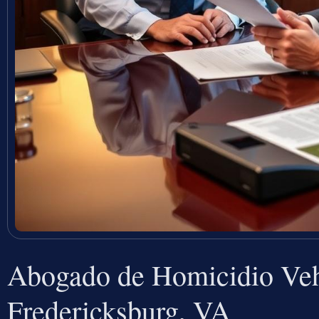
Abogado de Homicidio Veh
Fredericksburg, VA