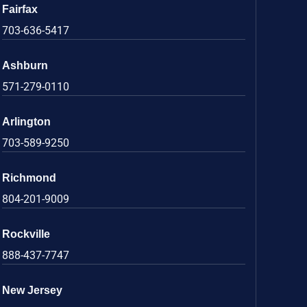
Fairfax
703-636-5417
Ashburn
571-279-0110
Arlington
703-589-9250
Richmond
804-201-9009
Rockville
888-437-7747
New Jersey