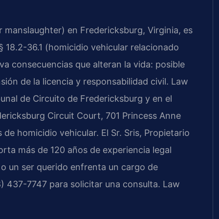
r manslaughter) en Fredericksburg, Virginia, es
 18.2-36.1 (homicidio vehicular relacionado
va consecuencias que alteran la vida: posible
ón de la licencia y responsabilidad civil. Law
bunal de Circuito de Fredericksburg y en el
dericksburg Circuit Court, 701 Princess Anne
e homicidio vehicular. El Sr. Sris, Propietario
orta más de 120 años de experiencia legal
 o un ser querido enfrenta un cargo de
8) 437-7747 para solicitar una consulta. Law