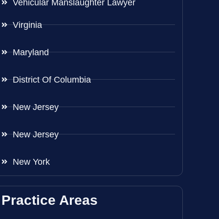
Vehicular Manslaughter Lawyer
Virginia
Maryland
District Of Columbia
New Jersey
New Jersey
New York
Practice Areas