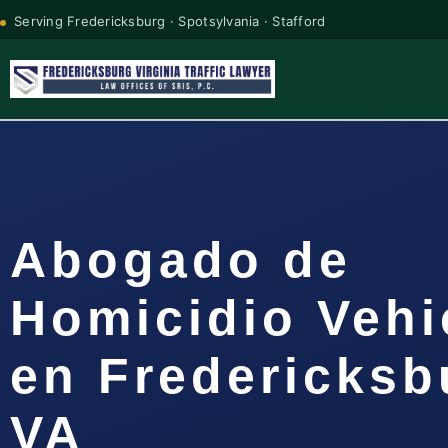
Serving Fredericksburg · Spotsylvania · Stafford
Abogado de
Homicidio Vehi
en Fredericksb
VA