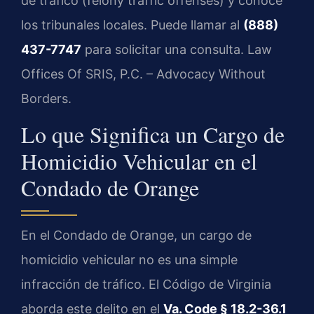
de tráfico (felony traffic offenses) y conoce
los tribunales locales. Puede llamar al
(888)
437-7747
para solicitar una consulta. Law
Offices Of SRIS, P.C. – Advocacy Without
Borders.
Lo que Significa un Cargo de
Homicidio Vehicular en el
Condado de Orange
En el Condado de Orange, un cargo de
homicidio vehicular no es una simple
infracción de tráfico. El Código de Virginia
aborda este delito en el
Va. Code § 18.2-36.1