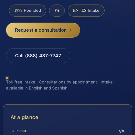
1997
VA
EN · ES
Founded
Intake
Request a consultation
Call (888) 437-7747
Toll-free intake · Consultations by appointment · Intake
available in English and Spanish
At a glance
VA
SERVING