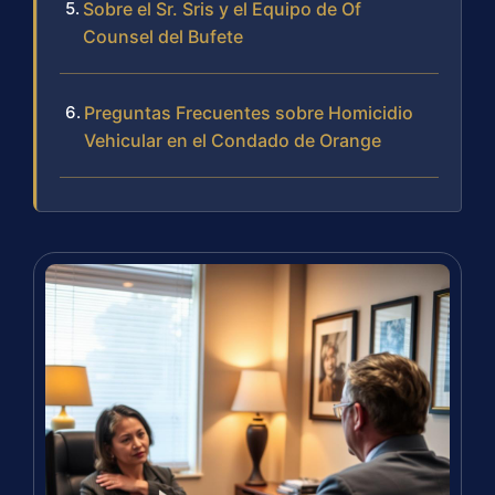
Sobre el Sr. Sris y el Equipo de Of
Counsel del Bufete
Preguntas Frecuentes sobre Homicidio
Vehicular en el Condado de Orange