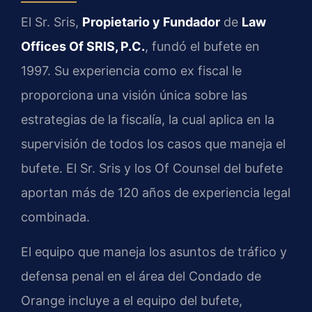
El Sr. Sris,
Propietario y Fundador
de
Law
Offices Of SRIS, P.C.
, fundó el bufete en
1997. Su experiencia como ex fiscal le
proporciona una visión única sobre las
estrategias de la fiscalía, la cual aplica en la
supervisión de todos los casos que maneja el
bufete. El Sr. Sris y los Of Counsel del bufete
aportan más de 120 años de experiencia legal
combinada.
El equipo que maneja los asuntos de tráfico y
defensa penal en el área del Condado de
Orange incluye a el equipo del bufete,