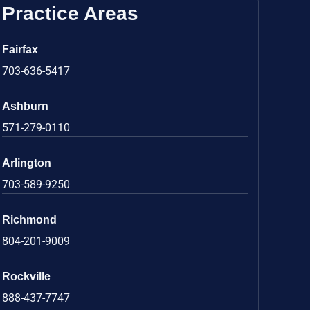
Practice Areas
Fairfax
703-636-5417
Ashburn
571-279-0110
Arlington
703-589-9250
Richmond
804-201-9009
Rockville
888-437-7747