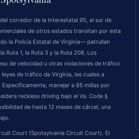
el corredor de la Interestatal 95, al sur de
comerciales de otros estados transitan por esta
o la Policía Estatal de Virginia— patrullan
a Ruta 1, la Ruta 3 y la Ruta 208. Los
so de velocidad u otras violaciones de tráfico
eyes de tráfico de Virginia, las cuales a
 Específicamente, manejar a 85 millas por
sidera reckless driving bajo el Va. Code §
osibilidad de hasta 12 meses de cárcel, una
ejo.
cuit Court (Spotsylvania Circuit Court). El