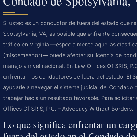
Condado de Spotsylvania,
Si usted es un conductor de fuera del estado que re
Spotsylvania, VA, es posible que enfrente consecue
tráfico en Virginia —especialmente aquellas clasifi
(misdemeanor)— puede afectar su licencia de conduc
manejo a nivel nacional. En Law Offices Of SRIS, P
enfrentan los conductores de fuera del estado. El Sr
ayudarle a navegar el sistema judicial del Condado
trabajar hacia un resultado favorable. Para solicita
Offices Of SRIS, P.C. – Advocacy Without Borders.
Lo que significa enfrentar un car
fuera del estado en el Condado de