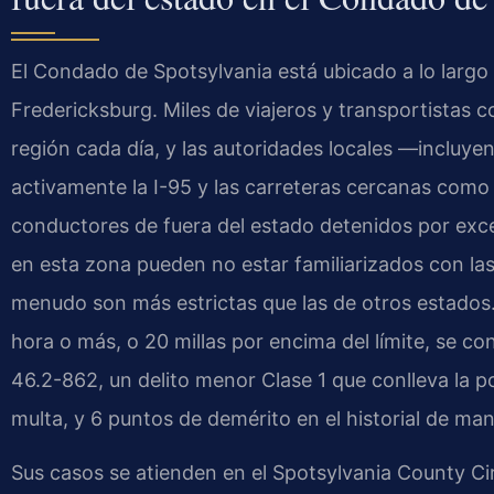
El Condado de Spotsylvania está ubicado a lo largo d
Fredericksburg. Miles de viajeros y transportistas 
región cada día, y las autoridades locales —incluyend
activamente la I-95 y las carreteras cercanas como l
conductores de fuera del estado detenidos por exce
en esta zona pueden no estar familiarizados con las l
menudo son más estrictas que las de otros estados.
hora o más, o 20 millas por encima del límite, se con
46.2-862, un delito menor Clase 1 que conlleva la p
multa, y 6 puntos de demérito en el historial de man
Sus casos se atienden en el Spotsylvania County Cir