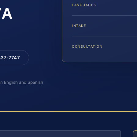
LANGUAGES
VA
INTAKE
CONSULTATION
 437-7747
 in English and Spanish