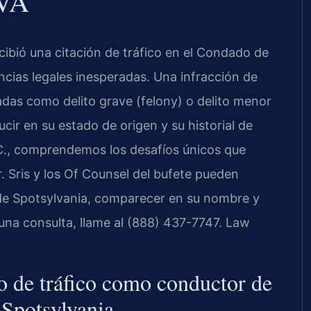
 VA
cibió una citación de tráfico en el Condado de
ncias legales inesperadas. Una infracción de
cadas como delito grave (felony) o delito menor
ir en su estado de origen y su historial de
.C., comprendemos los desafíos únicos que
. Sris y los Of Counsel del bufete pueden
 de Spotsylvania, comparecer en su nombre y
r una consulta, llame al (888) 437-7747. Law
go de tráfico como conductor de
 Spotsylvania