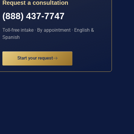
Request a consultation
(888) 437-7747
Toll-free intake · By appointment · English &
Spanish
Start your request