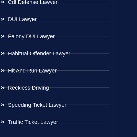
Cdl Defense Lawyer
DUI Lawyer
Felony DUI Lawyer
Habitual Offender Lawyer
Hit And Run Lawyer
Reckless Driving
Speeding Ticket Lawyer
Traffic Ticket Lawyer